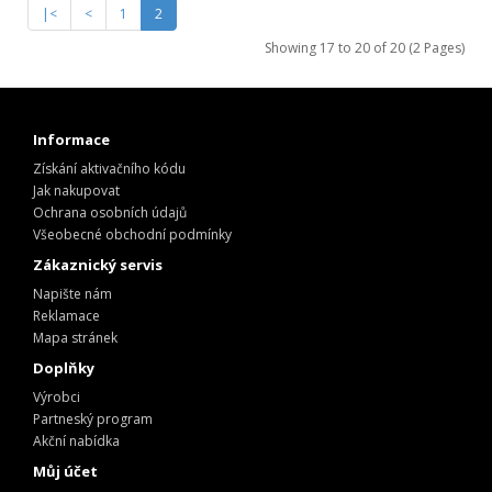
|<
<
1
2
Showing 17 to 20 of 20 (2 Pages)
Informace
Získání aktivačního kódu
Jak nakupovat
Ochrana osobních údajů
Všeobecné obchodní podmínky
Zákaznický servis
Napište nám
Reklamace
Mapa stránek
Doplňky
Výrobci
Partneský program
Akční nabídka
Můj účet