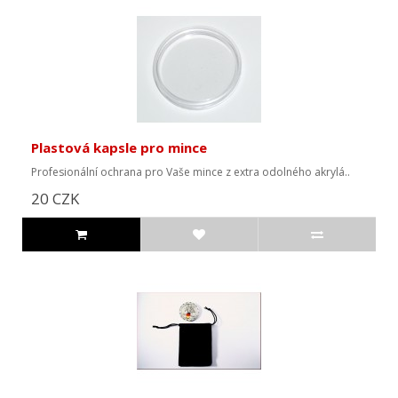
Plastová kapsle pro mince
Profesionální ochrana pro Vaše mince z extra odolného akrylá..
20 CZK