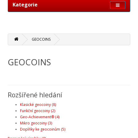
Kategorie
GEOCOINS
GEOCOINS
Rozšířené hledání
Klasické geocoiny (8)
Funkční geocoiny (2)
Geo-Achievement® (4)
Mikro geocoiny (3)
Doplňky ke geocoinům (5)