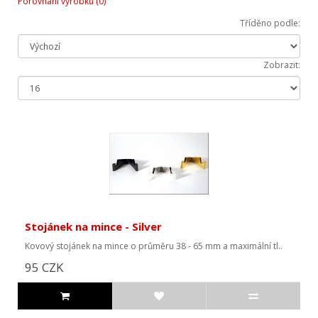
Porovnání výrobku (0)
Tříděno podle:
Zobrazit:
Stojánek na mince - Silver
Kovový stojánek na mince o průměru 38 - 65 mm a maximální tl..
95 CZK