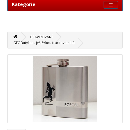
Kategorie
GRAVÍROVÁNÍ
GEOButylka s ještěrkou trackovatelná