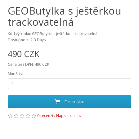
GEOButylka s ještěrkou
trackovatelná
Kód výrobku: GEOButylka s ještěrkou trackovatelná
Dostupnost: 2-3 Days
490 CZK
Cena bez DPH: 490 CZK
Množství
Do košíku
0 recenzí
/
Napsat recenzi