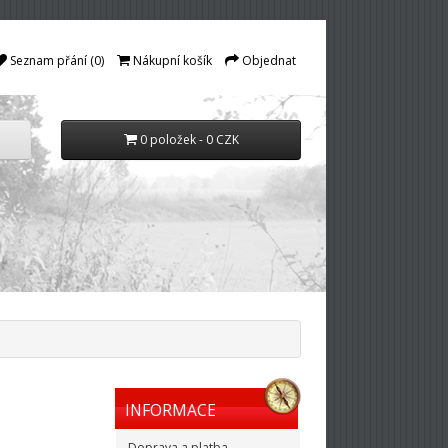
Seznam přání (0)
Nákupní košík
Objednat
0 položek - 0 CZK
INFORMACE
Doprava a platba