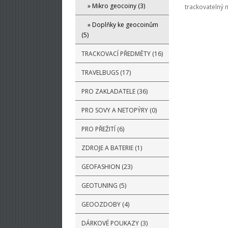
» Mikro geocoiny (3)
trackovatelný
» Doplňky ke geocoinům
(5)
TRACKOVACÍ PŘEDMĚTY (16)
TRAVELBUGS (17)
PRO ZAKLADATELE (36)
PRO SOVY A NETOPÝRY (0)
PRO PŘEŽITÍ (6)
ZDROJE A BATERIE (1)
GEOFASHION (23)
GEOTUNING (5)
GEOOZDOBY (4)
DÁRKOVÉ POUKAZY (3)