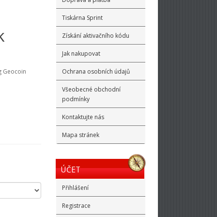
Tiskárna Sprint
k
Získání aktivačního kódu
Jak nakupovat
g Geocoin
Ochrana osobních údajů
Všeobecné obchodní
podmínky
Kontaktujte nás
Mapa stránek
ÚČET
Přihlášení
Registrace