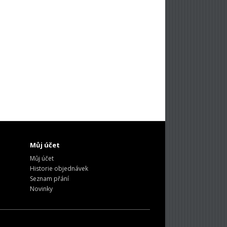
Můj účet
Můj účet
Historie objednávek
Seznam přání
Novinky