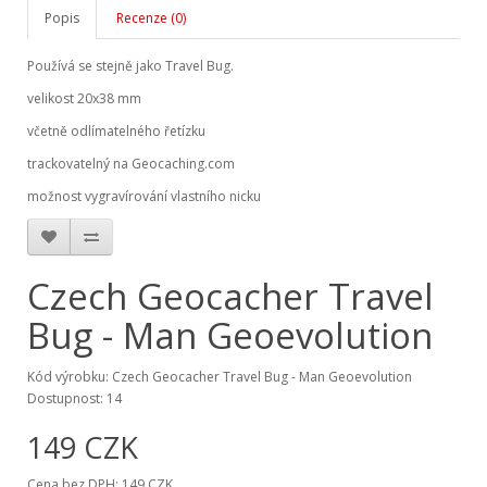
Popis
Recenze (0)
Používá se stejně jako Travel Bug.
velikost 20x38 mm
včetně odlímatelného řetízku
trackovatelný na Geocaching.com
možnost vygravírování vlastního nicku
Czech Geocacher Travel
Bug - Man Geoevolution
Kód výrobku: Czech Geocacher Travel Bug - Man Geoevolution
Dostupnost: 14
149 CZK
Cena bez DPH: 149 CZK