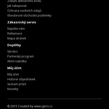
Získání aktivačního kódu
Jak nakupovat
Ochrana osobních údajů
Všeobecné obchodní podmínky
Zákaznický servis
Napište nám
Reklamace
Mapa stránek
Doplňky
Výrobci
Partneský program
Akční nabídka
Můj účet
Můj účet
Historie objednávek
Seznam přání
Novinky
© 2015 Created by
www.igens.cz