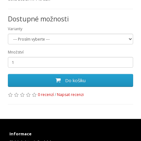
Dostupné možnosti
Varianty
Množství
Do košíku
0 recenzí
/
Napsat recenzi
Informace