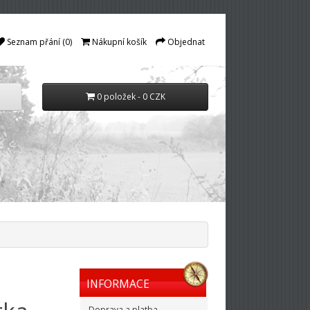
Seznam přání (0)
Nákupní košík
Objednat
0 položek - 0 CZK
INFORMACE
Doprava a platba