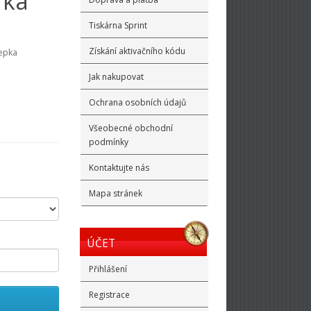
rka
Tiskárna Sprint
Získání aktivačního kódu
lepka
Jak nakupovat
Ochrana osobních údajů
Všeobecné obchodní
podmínky
Kontaktujte nás
Mapa stránek
ÚČET
Přihlášení
Registrace