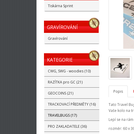
Tiskárna Sprint
GRAVÍROVÁNÍ
Gravírování
KATEGORIE
CWG, SWG - woodies (10)
RAZÍTKA pro GC (21)
Popis
GEOCOINS (21)
TRACKOVACÍ PŘEDMĚTY (16)
Tato Travel Bu
Vaše kolo na tr
TRAVELBUGS (17)
Lepí se na rám 
PRO ZAKLADATELE (36)
rozměr: 60 x 