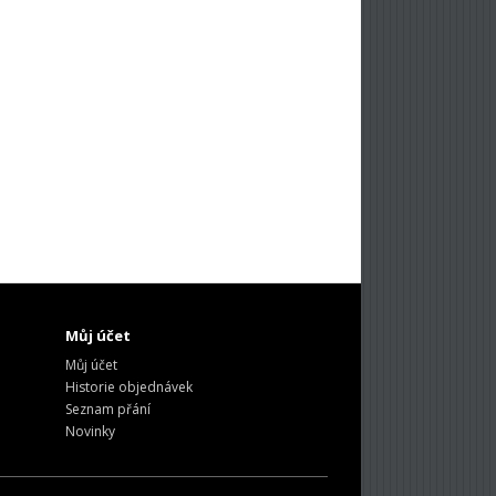
Můj účet
Můj účet
Historie objednávek
Seznam přání
Novinky