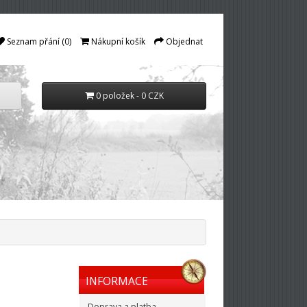
Seznam přání (0)
Nákupní košík
Objednat
0 položek - 0 CZK
INFORMACE
Doprava a platba