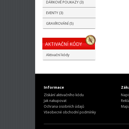
DÁRKOVÉ POUKAZY (3)
EVENTY (3)
GRAVÍROVÁNÍ (5)
AKTIVAČNÍ KÓDY
Aktivační kódy
Informace
Záka
Získání aktivačního kódu
Napi
Jak nakupovat
Rekl
Ochrana osobních údajů
Mapa
Všeobecné obchodní podmínky