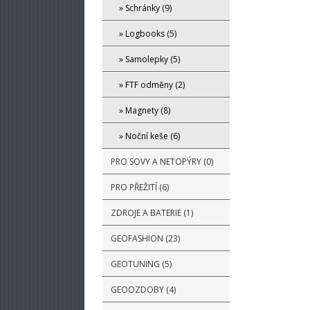
» Schránky (9)
» Logbooks (5)
» Samolepky (5)
» FTF odměny (2)
» Magnety (8)
» Noční keše (6)
PRO SOVY A NETOPÝRY (0)
PRO PŘEŽITÍ (6)
ZDROJE A BATERIE (1)
GEOFASHION (23)
GEOTUNING (5)
GEOOZDOBY (4)