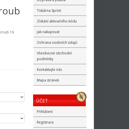
šroub
Tiskárna Sprint
Získání aktivačního kódu
Jak nakupovat
 šroub 16
Ochrana osobních údajů
Všeobecné obchodní
podmínky
Kontaktujte nás
Mapa stránek
ÚČET
Přihlášení
Registrace