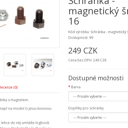
Schránka -
magnetický 
16
Kód výrobku: Schránka - magnetický
Dostupnost: 99
249 CZK
Cena bez DPH: 249 CZK
Dostupné možnosti
Barva
Recenze (0)
ánka s magnetem.
Doplňky pro schránky
 např na mostní či jinou kovovou
a lehce do něj umístíte logbook