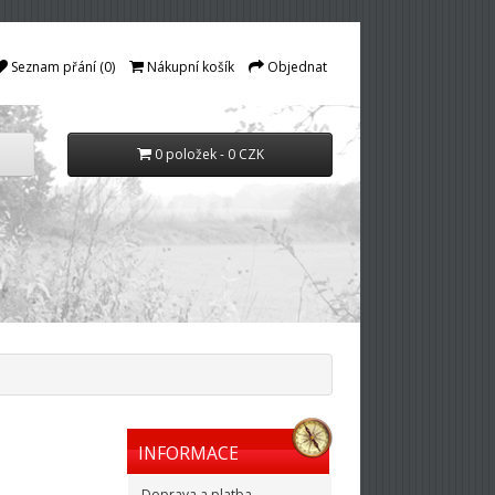
Seznam přání (0)
Nákupní košík
Objednat
0 položek - 0 CZK
INFORMACE
Doprava a platba