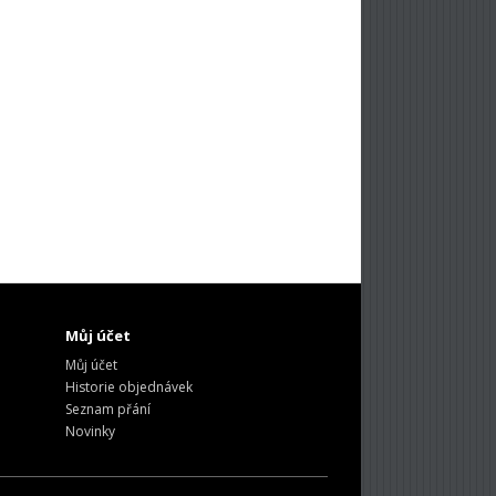
Můj účet
Můj účet
Historie objednávek
Seznam přání
Novinky