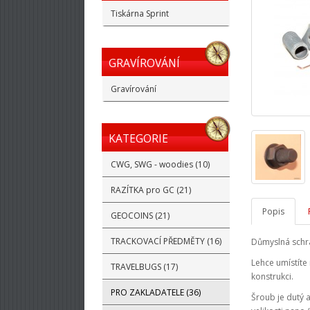
Tiskárna Sprint
GRAVÍROVÁNÍ
Gravírování
KATEGORIE
CWG, SWG - woodies (10)
RAZÍTKA pro GC (21)
Popis
GEOCOINS (21)
TRACKOVACÍ PŘEDMĚTY (16)
Důmyslná schr
Lehce umístíte
TRAVELBUGS (17)
konstrukci.
PRO ZAKLADATELE (36)
Šroub je dutý 