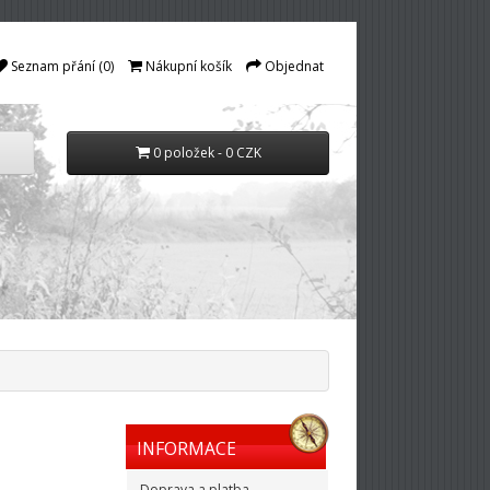
Seznam přání (0)
Nákupní košík
Objednat
0 položek - 0 CZK
INFORMACE
Doprava a platba