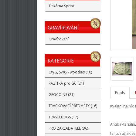
Tiskárna Sprint
GRAVÍROVÁNÍ
Gravírování
KATEGORIE
CWG, SWG - woodies (10)
RAZÍTKA pro GC (21)
Popis
GEOCOINS (21)
TRACKOVACÍ PŘEDMĚTY (16)
Kvalitní ručník
TRAVELBUGS (17)
Antibakteriální
PRO ZAKLADATELE (36)
tento ručník se