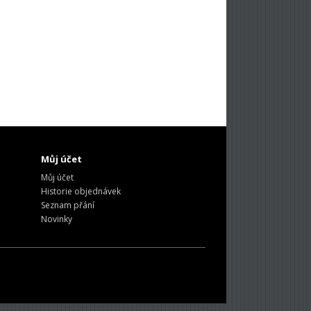
Můj účet
Můj účet
Historie objednávek
Seznam přání
Novinky