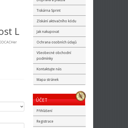
Tiskárna Sprint
Získání aktivačního kódu
ost L
Jak nakupovat
 GEOCACHer
Ochrana osobních údajů
Všeobecné obchodní
podmínky
Kontaktujte nás
Mapa stránek
ÚČET
Přihlášení
Registrace