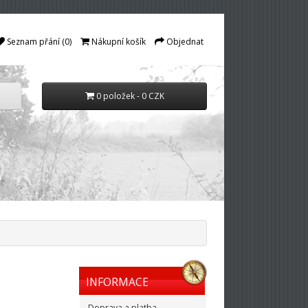
Seznam přání (0)
Nákupní košík
Objednat
0 položek - 0 CZK
INFORMACE
Doprava a platba