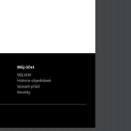
Můj účet
Můj účet
Historie objednávek
Seznam přání
Novinky