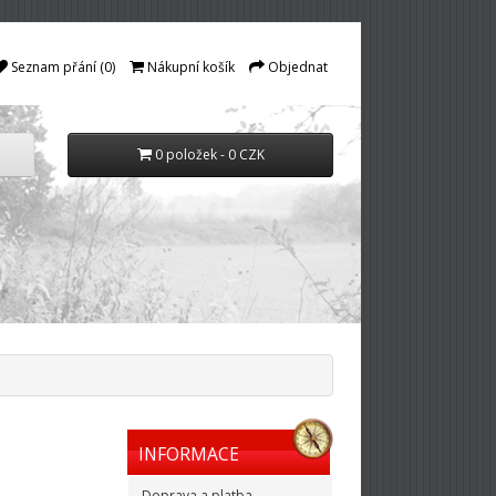
Seznam přání (0)
Nákupní košík
Objednat
0 položek - 0 CZK
INFORMACE
Doprava a platba