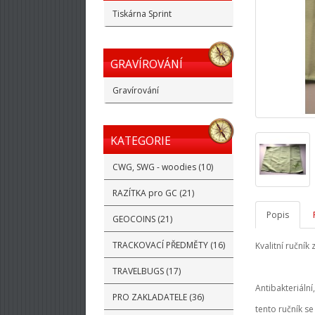
Tiskárna Sprint
GRAVÍROVÁNÍ
Gravírování
KATEGORIE
CWG, SWG - woodies (10)
RAZÍTKA pro GC (21)
Popis
GEOCOINS (21)
TRACKOVACÍ PŘEDMĚTY (16)
Kvalitní ručník
TRAVELBUGS (17)
Antibakteriální
PRO ZAKLADATELE (36)
tento ručník se