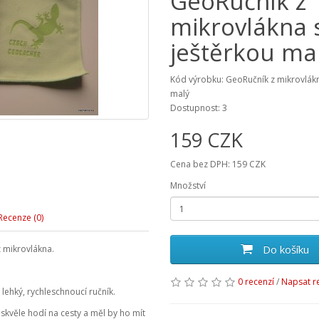
GeoRučník z
mikrovlákna 
ještěrkou ma
Kód výrobku: GeoRučník z mikrovlákn
malý
Dostupnost: 3
159 CZK
Cena bez DPH: 159 CZK
Množství
Recenze (0)
Do košíku
 z mikrovlákna.
0 recenzí
/
Napsat r
, lehký, rychleschnoucí ručník.
 skvěle hodí na cesty a měl by ho mít