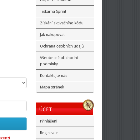
Tiskárna Sprint
Získání aktivačního kódu
Jak nakupovat
Ochrana osobních údajů
Všeobecné obchodní
podmínky
Kontaktujte nás
Mapa stránek
ÚČET
Přihlášení
Registrace
ecenzi