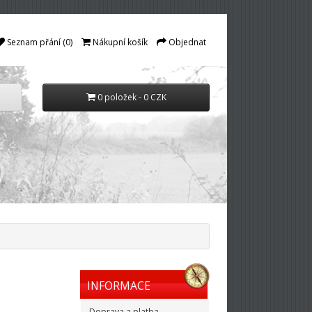
Seznam přání (0)
Nákupní košík
Objednat
0 položek - 0 CZK
INFORMACE
Doprava a platba